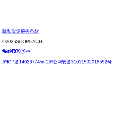
隐私政策
服务条款
©
2026
SHOPEACH
沪ICP备14026774号-1
沪公网安备31011502018552号