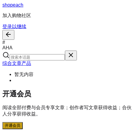
s
h
o
p
e
a
c
h
加入购物社区
登录以继续
#
AHA
综合
文章
产品
暂无内容
开通会员
阅读全部付费与会员专享文章；创作者写文章获得收益；合伙
人分享获得收益。
开通会员