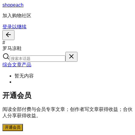
s
h
o
p
e
a
c
h
加入购物社区
登录以继续
#
罗马凉鞋
综合
文章
产品
暂无内容
开通会员
阅读全部付费与会员专享文章；创作者写文章获得收益；合伙
人分享获得收益。
开通会员