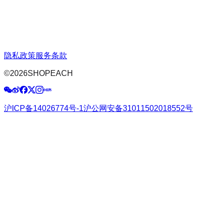
隐私政策
服务条款
©
2026
SHOPEACH
沪ICP备14026774号-1
沪公网安备31011502018552号