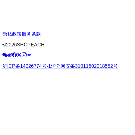
隐私政策
服务条款
©
2026
SHOPEACH
沪ICP备14026774号-1
沪公网安备31011502018552号