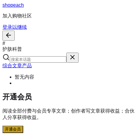
s
h
o
p
e
a
c
h
加入购物社区
登录以继续
#
护肤科普
综合
文章
产品
暂无内容
开通会员
阅读全部付费与会员专享文章；创作者写文章获得收益；合伙
人分享获得收益。
开通会员