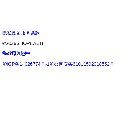
隐私政策
服务条款
©
2026
SHOPEACH
沪ICP备14026774号-1
沪公网安备31011502018552号