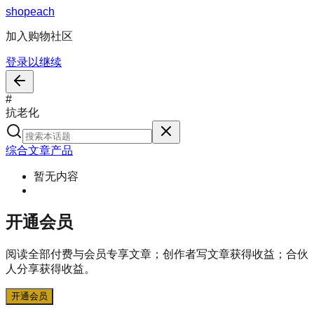
s
h
o
p
e
a
c
h
加入购物社区
登录以继续
#
抗老化
综合
文章
产品
暂无内容
开通会员
阅读全部付费与会员专享文章；创作者写文章获得收益；合伙
人分享获得收益。
开通会员