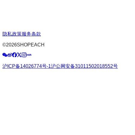
隐私政策
服务条款
©
2026
SHOPEACH
沪ICP备14026774号-1
沪公网安备31011502018552号