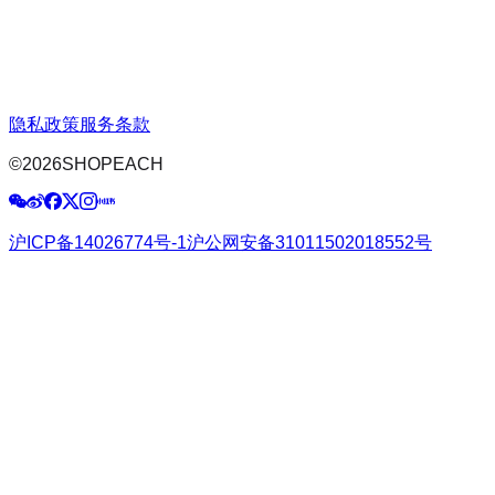
隐私政策
服务条款
©
2026
SHOPEACH
沪ICP备14026774号-1
沪公网安备31011502018552号