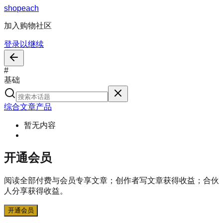
s
h
o
p
e
a
c
h
加入购物社区
登录以继续
#
基础
综合
文章
产品
暂无内容
开通会员
阅读全部付费与会员专享文章；创作者写文章获得收益；合伙
人分享获得收益。
开通会员