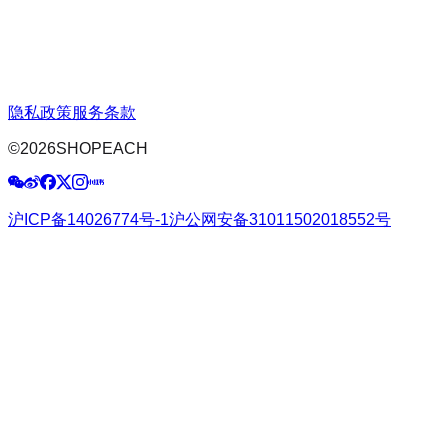
隐私政策
服务条款
©
2026
SHOPEACH
沪ICP备14026774号-1
沪公网安备31011502018552号