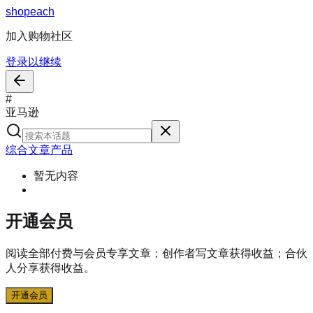
s
h
o
p
e
a
c
h
加入购物社区
登录以继续
#
亚马逊
综合
文章
产品
暂无内容
开通会员
阅读全部付费与会员专享文章；创作者写文章获得收益；合伙
人分享获得收益。
开通会员