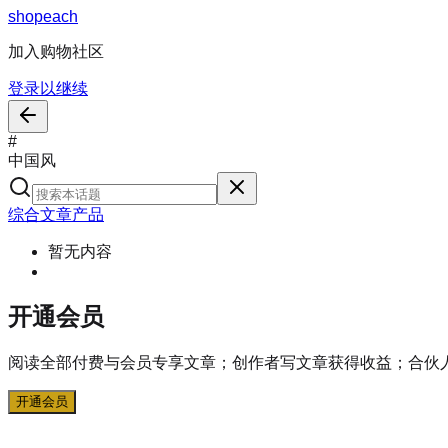
s
h
o
p
e
a
c
h
加入购物社区
登录以继续
#
中国风
综合
文章
产品
暂无内容
开通会员
阅读全部付费与会员专享文章；创作者写文章获得收益；合伙
开通会员