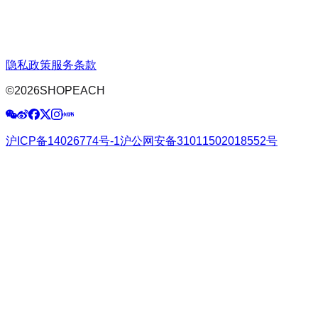
隐私政策
服务条款
©
2026
SHOPEACH
沪ICP备14026774号-1
沪公网安备31011502018552号