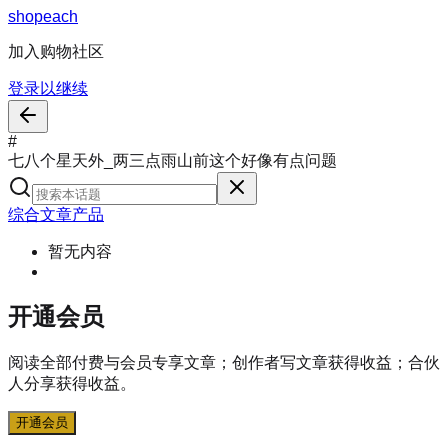
s
h
o
p
e
a
c
h
加入购物社区
登录以继续
#
七八个星天外_两三点雨山前这个好像有点问题
综合
文章
产品
暂无内容
开通会员
阅读全部付费与会员专享文章；创作者写文章获得收益；合伙
人分享获得收益。
开通会员