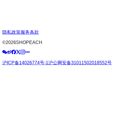
隐私政策
服务条款
©
2026
SHOPEACH
沪ICP备14026774号-1
沪公网安备31011502018552号