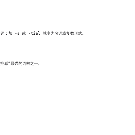
容词；加 -s 或 -tial 就变为名词或复数形式。

控感”最强的词根之一。
