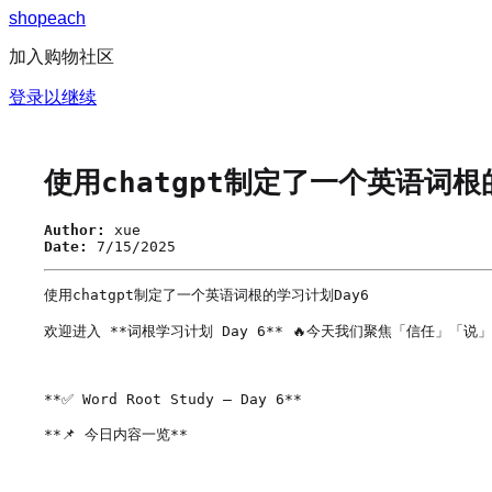
s
h
o
p
e
a
c
h
加入购物社区
登录以继续
使用chatgpt制定了一个英语词根
Author:
xue
Date:
7/15/2025
使用chatgpt制定了一个英语词根的学习计划Day6

欢迎进入 **词根学习计划 Day 6** 🔥今天我们聚焦「信任」
**✅ Word Root Study – Day 6**

**📌 今日内容一览**
