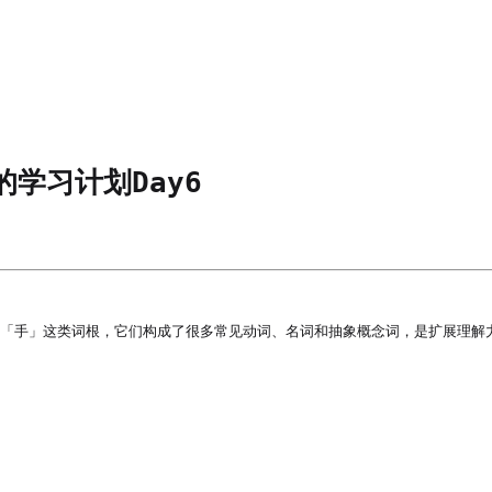
的学习计划Day6
「说」「手」这类词根，它们构成了很多常见动词、名词和抽象概念词，是扩展理解