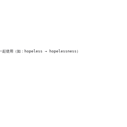
用（如：hopeless → hopelessness）
