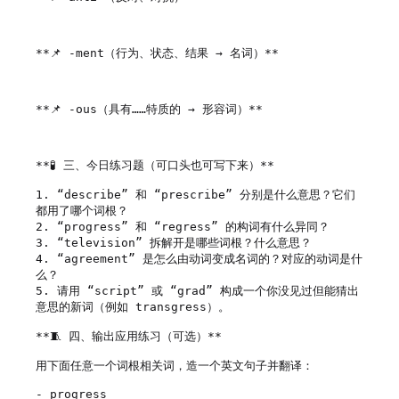
**📌 -ment（行为、状态、结果 → 名词）**

**📌 -ous（具有……特质的 → 形容词）**

**🧪 三、今日练习题（可口头也可写下来）**

1. “describe” 和 “prescribe” 分别是什么意思？它们
都用了哪个词根？

2. “progress” 和 “regress” 的构词有什么异同？

3. “television” 拆解开是哪些词根？什么意思？

4. “agreement” 是怎么由动词变成名词的？对应的动词是什
么？

5. 请用 “script” 或 “grad” 构成一个你没见过但能猜出
意思的新词（例如 transgress）。

**🧵 四、输出应用练习（可选）**

用下面任意一个词根相关词，造一个英文句子并翻译：

- progress
