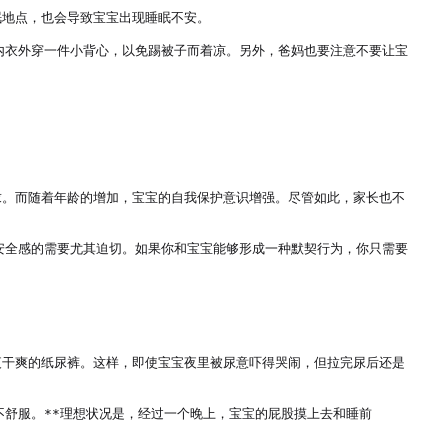
地点，也会导致宝宝出现睡眠不安。

内衣外穿一件小背心，以免踢被子而着凉。另外，爸妈也要注意不要让宝
求。而随着年龄的增加，宝宝的自我保护意识增强。尽管如此，家长也不
安全感的需要尤其迫切。如果你和宝宝能够形成一种默契行为，你只需要
夜干爽的纸尿裤。这样，即使宝宝夜里被尿意吓得哭闹，但拉完尿后还是