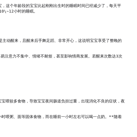
的宝宝，这个年龄段的宝宝比起刚刚出生时的睡眠时间已经减少了，每天平
\~12小时的睡眠。

儿是主动醒来，且醒来后手舞足蹈、非常开心，这说明宝宝享受了整晚的
易注意力不集中、情绪不耐烦，甚至影响情商发展。若醒来次数达3次
宝宝喂较多食物，导致宝宝夜间肠道负担过重，出现消化不良的症状，夜
小时喂粥、面等固体食物，而在睡前一小时左右可以喝一点奶。**随着