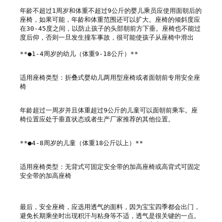
年龄不超过1周岁和体重不超过9公斤的婴儿乘员应使用面朝后的
座椅，如果可能，年龄和体重范围还可以扩大。座椅的倾斜度应
在30-45度之间，以防止孩子的头部朝前方下垂。座椅也不能过
度后仰，否则一旦发生撞车事故，很可能使孩子从座椅中滑出

**●1-4周岁的幼儿（体重9-18公斤）**

适用座椅类型：折叠式婴幼儿两用型座椅或者面朝前专用安全座
椅

年龄超过一周岁并且体重超过9公斤的儿童可以面朝前乘车。座
椅位置应处于垂直状态或者生产厂家推荐的其他位置。

**●4-8周岁的儿童（体重18公斤以上）**

适用座椅类型：无背式可固定安全带的加高座椅或高背式可固定
安全带的加高座椅

最后，安全座椅，应选用透气的面料，因为宝宝四季都会出门，
避免长期乘坐时出现积汗与粘身等不适，透气是很关键的一点。