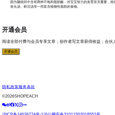
因为脑组织中含有两种不饱和脂肪酸，对宝宝智力的发育至关重要，然
开通会员
阅读全部付费与会员专享文章；创作者写文章获得收益；合伙
开通会员
隐私政策
服务条款
©
2026
SHOPEACH
沪ICP备14026774号-1
沪公网安备31011502018552号