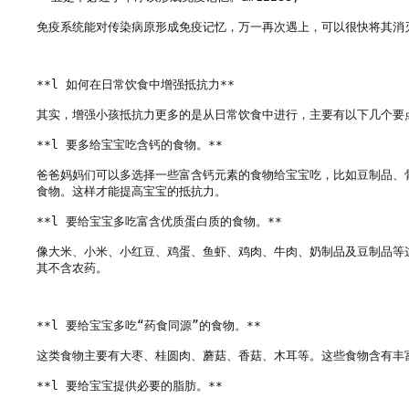
免疫系统能对传染病原形成免疫记忆，万一再次遇上，可以很快将其消灭
**l 如何在日常饮食中增强抵抗力**

其实，增强小孩抵抗力更多的是从日常饮食中进行，主要有以下几个要点
**l 要多给宝宝吃含钙的食物。**

爸爸妈妈们可以多选择一些富含钙元素的食物给宝宝吃，比如豆制品、
食物。这样才能提高宝宝的抵抗力。

**l 要给宝宝多吃富含优质蛋白质的食物。**

像大米、小米、小红豆、鸡蛋、鱼虾、鸡肉、牛肉、奶制品及豆制品等
其不含农药。

**l 要给宝宝多吃“药食同源”的食物。**

这类食物主要有大枣、桂圆肉、蘑菇、香菇、木耳等。这些食物含有丰
**l 要给宝宝提供必要的脂肪。**
