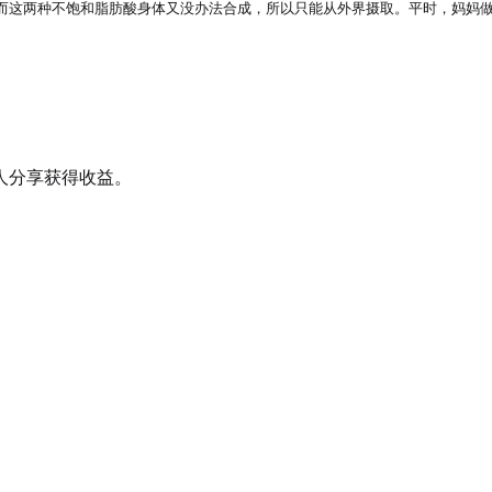
而这两种不饱和脂肪酸身体又没办法合成，所以只能从外界摄取。平时，妈妈
人分享获得收益。