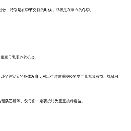
过敏，特别是在季节交替的时候，或者是在寒冷的冬季。

宝宝母乳喂养的机会。　　

可以促进宝宝的身体发育，对出生时体重较轻的早产儿尤其有益。抚触可
预防乙肝等。父母们一定要按时为宝宝接种疫苗。　　
