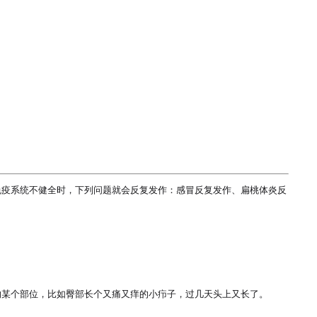
免疫系统不健全时，下列问题就会反复发作：感冒反复发作、扁桃体炎反
某个部位，比如臀部长个又痛又痒的小疖子，过几天头上又长了。
