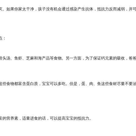
。如果你家太干净，孩子没有机会通过感染产生抗体，抵抗力反而减弱，并可能
：

骨头汤、鱼虾、芝麻和海产品等食物。另一方面，为了保证钙元素的吸收，爸爸
这些食物都富含蛋白质，宝宝可以多吃。但是，蛋、肉、鱼这些食材尽量不要
富的营养素，适量进食的话，可以提高宝宝的抵抗力。
