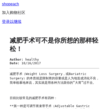
s
h
o
p
e
a
c
h
加入购物社区
登录以继续
减肥手术可不是你所想的那样轻
松！
Author:
healthy
Date:
10/16/2017
减肥手术（Weight Loss Surgery，或Bariatric 
Surgery）的本质就是限制胃的容量或是人为地造成消化不良，
简单粗暴地来说，其实就是用各种方法跟你的“大胃”过不去。

目前比较常见的减肥手术有四种：

**第一种是可调节胃束带手术（Adjustable Gastric 