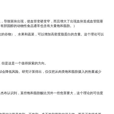
上，导致斑块出现，使血管变硬变窄，而且增大了出现血块造成血管阻塞
有胆固醇的动物性食品通常也含有大量饱和脂肪。）

皮的谷物）、水果和蔬菜，可以增加高密度脂蛋白的含量。这个理论可以
究，但是这是一个值得探索的方向。

肪却会降低风险。研究计算得出，仅仅把从肉类饱和脂肪摄入的热量减少
。杰布认识到，某些饱和脂肪酸比另外一些危害要大，这个理论的可信度