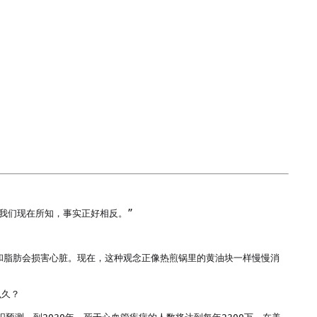
我们现在所知，事实正好相反。”

和脂肪会损害心脏。现在，这种观念正像热煎锅里的黄油块一样慢慢消
久？
