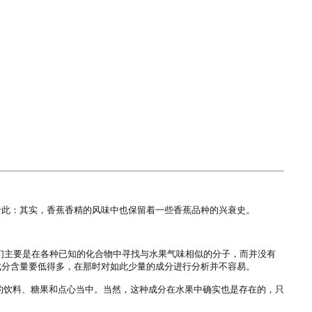
此：其实，香蕉香精的风味中也保留着一些香蕉品种的兴衰史。

，他们主要是在各种已知的化合物中寻找与水果气味相似的分子，而并没有
分含量要低得多，在那时对如此少量的成分进行分析并不容易。

的饮料、糖果和点心当中。当然，这种成分在水果中确实也是存在的，只