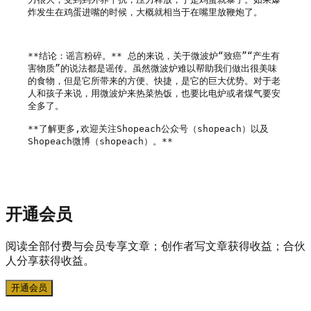
炸发生在鸡蛋进嘴的时候，大概就相当于在嘴里放鞭炮了。

**结论：谣言粉碎。** 总的来说，关于微波炉“致癌”“产生有
害物质”的说法都是谣传。虽然微波炉难以帮助我们做出很美味
的食物，但是它所带来的方便、快捷，是它的巨大优势。对于老
人和孩子来说，用微波炉来热菜热饭，也要比电炉或者煤气要安
全多了。

**了解更多,欢迎关注Shopeach公众号（shopeach）以及
Shopeach微博（shopeach）。** 

开通会员
阅读全部付费与会员专享文章；创作者写文章获得收益；合伙
人分享获得收益。
开通会员