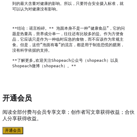
到的最大含量对健康的影响。所以，只要符合安全摄入标准，就
可以认为对健康没有影响。

**结论：谣言粉碎。** 泡面本身不是一种“健康食品”，它的问
题是热量高，营养成分单一，往往还有比较多的盐。作为方便食
品，它应该只是作为一种临时应急的食物，而不应该作为常规主
食。但是，这些“泡面有毒”的流言，都是用于制造恐慌的臆测，
没有科学依据的支持。

**了解更多,欢迎关注Shopeach公众号（shopeach）以及
Shopeach微博（shopeach）。**

开通会员
阅读全部付费与会员专享文章；创作者写文章获得收益；合伙
人分享获得收益。
开通会员