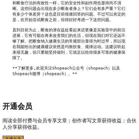
和断食疗法的有效性一样，它的安全性和副作用也显得尚不清
晰。这些问题会出现在多少断食者身上？它们会有多严重？它们
有多少个体差异？这也是目前很难回答的问题。不过可以肯定的
是，在开始尝试断食之前，你得好好考虑一下这些问题。

直到目前为止，断食的潜在益处看起来还更像是实验室中的前沿
进展，它有可能在将来改变我们的生活，但现在我们对它还远不
够了解。把断食纳入健康生活的常规部分显得为时过早，所以现
在我能给出的健康建议依然是均衡饮食、规律运动。这建议听起
来很无趣，但只要能坚持做到，它就足以给你很多可靠的健康保
障了。

**了解更多,欢迎关注Shopeach公众号（shopeach）以及
Shopeach微博（shopeach）。**

开通会员
阅读全部付费与会员专享文章；创作者写文章获得收益；合伙
人分享获得收益。