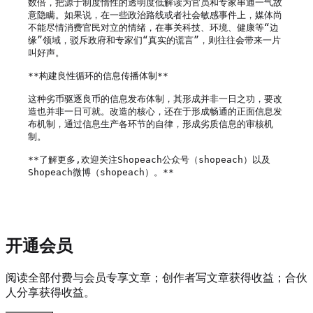
数倍，把源于制度惰性的透明度低解读为官员和专家串通一气故
意隐瞒。如果说，在一些政治路线或者社会敏感事件上，媒体尚
不能尽情消费官民对立的情绪，在事关科技、环境、健康等“边
缘”领域，驳斥政府和专家们“真实的谎言”，则往往会带来一片
叫好声。

**构建良性循环的信息传播体制**

这种劣币驱逐良币的信息发布体制，其形成并非一日之功，要改
造也并非一日可就。改造的核心，还在于形成畅通的正面信息发
布机制，通过信息生产各环节的自律，形成劣质信息的审核机
制。

**了解更多,欢迎关注Shopeach公众号（shopeach）以及
Shopeach微博（shopeach）。**

开通会员
阅读全部付费与会员专享文章；创作者写文章获得收益；合伙
人分享获得收益。