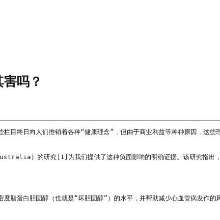
其害吗？
些栏目终日向人们推销着各种“健康理念”，但由于商业利益等种种原因，这些
of Australia）的研究[1]为我们提供了这种负面影响的明确证据。该研
密度脂蛋白胆固醇（也就是“坏胆固醇”）的水平，并帮助减少心血管病发作的