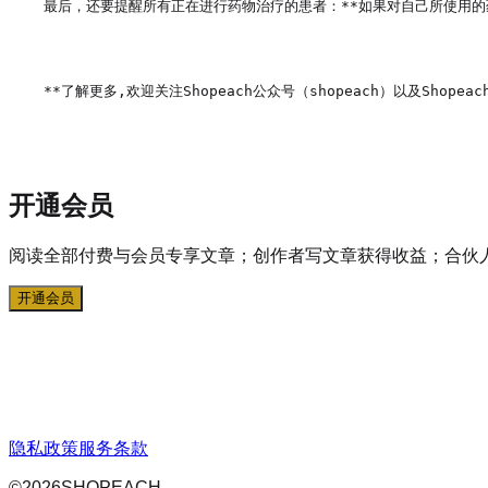
最后，还要提醒所有正在进行药物治疗的患者：**如果对自己所使用的
**了解更多,欢迎关注Shopeach公众号（shopeach）以及Shopeach
开通会员
阅读全部付费与会员专享文章；创作者写文章获得收益；合伙
开通会员
隐私政策
服务条款
©
2026
SHOPEACH