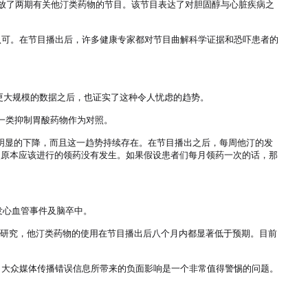
播放了两期有关他汀类药物的节目。该节目表达了对胆固醇与心脏疾病之
认可。在节目播出后，许多健康专家都对节目曲解科学证据和恐吓患者的
大规模的数据之后，也证实了这种令人忧虑的趋势。 

的一类抑制胃酸药物作为对照。

现了明显的下降，而且这一趋势持续存在。在节目播出之后，每周他汀的发
余次原本应该进行的领药没有发生。如果假设患者们每月领药一次的话，那
心血管事件及脑卒中。

们的研究，他汀类药物的使用在节目播出后八个月内都显著低于预期。目前
大众媒体传播错误信息所带来的负面影响是一个非常值得警惕的问题。
