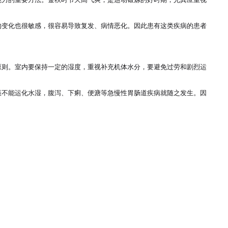
的变化也很敏感，很容易导致复发、病情恶化。因此患有这类疾病的患者
原则。室内要保持一定的湿度，重视补充机体水分，要避免过劳和剧烈运
振不能运化水湿，腹泻、下痢、便溏等急慢性胃肠道疾病就随之发生。因