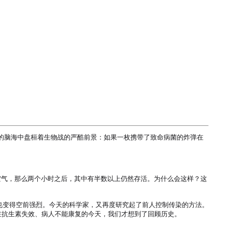
们的脑海中盘桓着生物战的严酷前景：如果一枚携带了致命病菌的炸弹在
空气，那么两个小时之后，其中有半数以上仍然存活。为什么会这样？这
也变得空前强烈。今天的科学家，又再度研究起了前人控制传染的方法。
有在抗生素失效、病人不能康复的今天，我们才想到了回顾历史。
