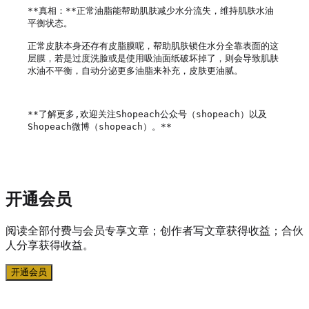
**真相：**正常油脂能帮助肌肤减少水分流失，维持肌肤水油
平衡状态。

正常皮肤本身还存有皮脂膜呢，帮助肌肤锁住水分全靠表面的这
层膜，若是过度洗脸或是使用吸油面纸破坏掉了，则会导致肌肤
水油不平衡，自动分泌更多油脂来补充，皮肤更油腻。

**了解更多,欢迎关注Shopeach公众号（shopeach）以及
Shopeach微博（shopeach）。**

开通会员
阅读全部付费与会员专享文章；创作者写文章获得收益；合伙
人分享获得收益。
开通会员