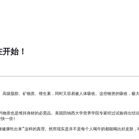
在开始！
、高级脂肪、矿物质、维生素，同时又容易被人体吸收。这些物资的吸收，极大
物质也是维持身材的必需品。美国田纳西大学营养学院专家经过试验得出结论，人
快一倍!

丽健康吃出来”这样的真理。然而现实是并不是每个人喝牛奶都能喝出好皮肤，喝