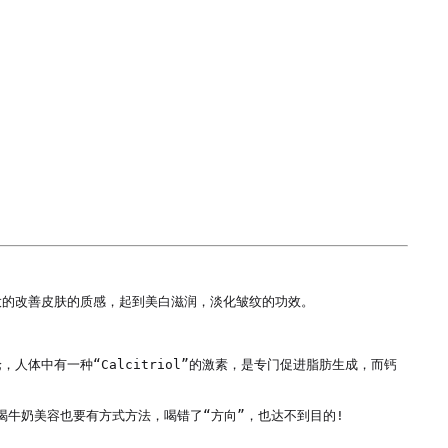
的改善皮肤的质感，起到美白滋润，淡化皱纹的功效。

体中有一种“Calcitriol”的激素，是专门促进脂肪生成，而钙
牛奶美容也要有方式方法，喝错了“方向”，也达不到目的! 
