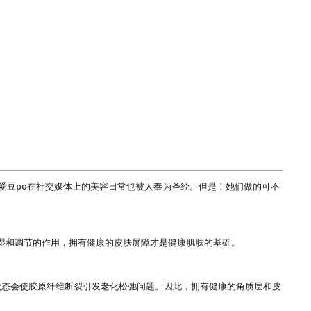
爱豆po在社交媒体上的美容日常也被人奉为圣经。但是！她们做的可不
湿和调节的作用，拥有健康的皮肤屏障才是健康肌肤的基础。

状态会使胶原纤维断裂引发老化松弛问题。因此，拥有健康的角质层和皮