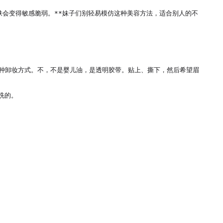
肤会变得敏感脆弱。**妹子们别轻易模仿这种美容方法，适合别人的不
好某种卸妆方式。不，不是婴儿油，是透明胶带。贴上、撕下，然后希望眉
的。
