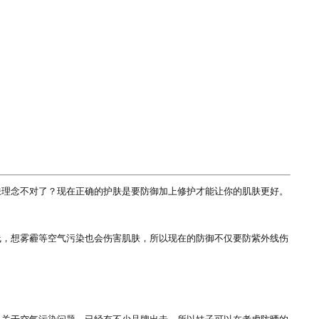
理念不对了？现在正确的护肤是要防御加上修护才能让你的肌肤更好。

线，想雾霾等空气污染也会伤害肌肤，所以现在的防御不仅要防紫外线伤