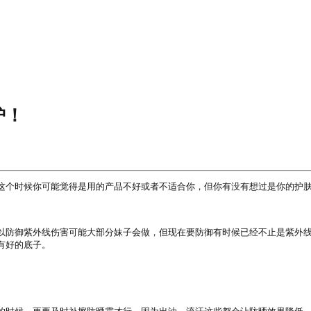
护！
这个时候你可能觉得是用的产品不好或者不适合你，但你有没有想过是你的护肤
以防御紫外线伤害可能大部分妹子会做，但现在要防御有时候已经不止是紫外
好的底子。
