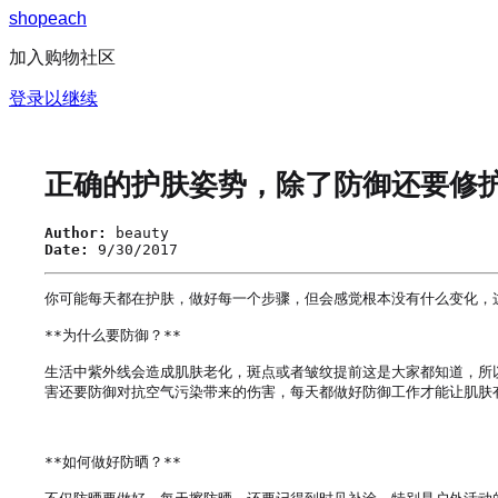
s
h
o
p
e
a
c
h
加入购物社区
登录以继续
正确的护肤姿势，除了防御还要修
Author:
beauty
Date:
9/30/2017
你可能每天都在护肤，做好每一个步骤，但会感觉根本没有什么变化，
**为什么要防御？**

生活中紫外线会造成肌肤老化，斑点或者皱纹提前这是大家都知道，所
害还要防御对抗空气污染带来的伤害，每天都做好防御工作才能让肌肤有
**如何做好防晒？**
