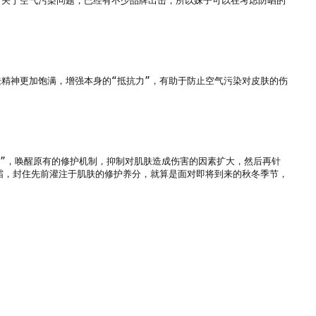
。关于空气污染问题，已经有不少品牌出击，所以妹子可以在考虑防晒的
精神更加饱满，增强本身的“抵抗力”，有助于防止空气污染对皮肤的伤
量”，唤醒原有的修护机制，抑制对肌肤造成伤害的因素扩大，然后再针
霜，封住先前灌注于肌肤的修护养分，就算是面对即将到来的秋冬季节，