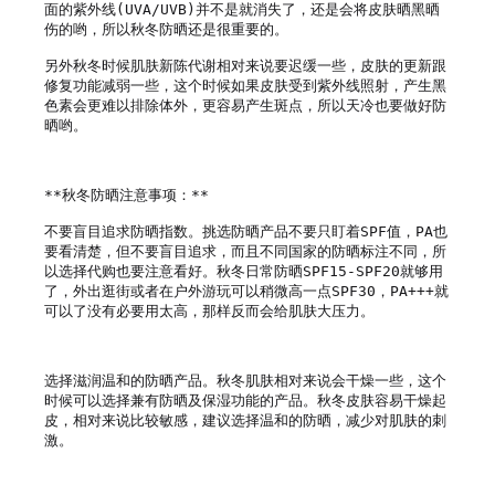
面的紫外线(UVA/UVB)并不是就消失了，还是会将皮肤晒黑晒
伤的哟，所以秋冬防晒还是很重要的。

另外秋冬时候肌肤新陈代谢相对来说要迟缓一些，皮肤的更新跟
修复功能减弱一些，这个时候如果皮肤受到紫外线照射，产生黑
色素会更难以排除体外，更容易产生斑点，所以天冷也要做好防
晒哟。

**秋冬防晒注意事项：**

不要盲目追求防晒指数。挑选防晒产品不要只盯着SPF值，PA也
要看清楚，但不要盲目追求，而且不同国家的防晒标注不同，所
以选择代购也要注意看好。秋冬日常防晒SPF15-SPF20就够用
了，外出逛街或者在户外游玩可以稍微高一点SPF30，PA+++就
可以了没有必要用太高，那样反而会给肌肤大压力。

选择滋润温和的防晒产品。秋冬肌肤相对来说会干燥一些，这个
时候可以选择兼有防晒及保湿功能的产品。秋冬皮肤容易干燥起
皮，相对来说比较敏感，建议选择温和的防晒，减少对肌肤的刺
激。
