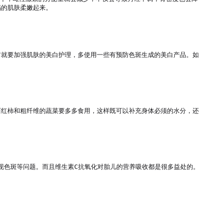
的肌肤柔嫩起来。

前就要加强肌肤的美白护理，多使用一些有预防色斑生成的美白产品。如
西红柿和粗纤维的蔬菜要多多食用，这样既可以补充身体必须的水分，还
现色斑等问题。而且维生素C抗氧化对胎儿的营养吸收都是很多益处的。
