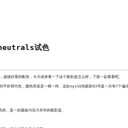
eutrals试色
了，超级好看的配色，今天就来看一下这个眼影盘怎么样，下面一起看看吧。

268的平价替代色，颜色简直是一模一样。这款nyx16色眼影03号盘一共有7
粉，是一款颜值与实力并存的眼影盘。
