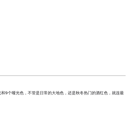
个偏光和9个哑光色，不管是日常的大地色，还是秋冬热门的酒红色，就连最