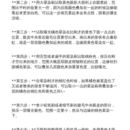
**第二步：**用大晕染刷沾取黄色眼影大面积上在眼窝处，范
围比平时的妆要大一些，因为后面颜色叠加在一起的时候边缘能
看起来更加自然。可以这一步画完看起来会有点怪，跟着步骤走
没错。

**第三步：**沾取哑光橘色晕染在比刚才的黄色下面一点点的
位置，眼皮中央靠近睫毛位置要空出来。画出来的形状有点像彩
虹，就是一层层颜色叠加起来的感觉，边缘跟黄色晕染在一起。

**第四步：**用舌型或者扁平的晕染刷沾取桃粉色，按压在刚
才空出来的地方，范围大概是双眼皮褶皱附近的位置，边缘轻扫
跟橘色晕染。可以叠加几层颜色来加重显色度，比较哑光。

**第五步：**在晕染刚才的桃红色时候，如果橘色被遮盖住了
又或者整体的渐变不够滋润，可以取小一点的晕染刷再叠加多一
层的橘色在桃红色和黄色之间\~

**第六步：**拿小铅笔刷或者细节刷在睫毛中央眼皮的部分，
按压一层哑光紫色。范围一定要小，然后与边缘的桃色晕染一
下。

**第七步：**下眼影的顺序跟上面也是一样的，先用黄色大面