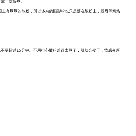
量一定要厚。

脸颊上有厚厚的散粉，所以多余的眼影粉也只是落在散粉上，最后等烘焙
不要超过15分钟。不用担心散粉盖得太厚了，肌肤会变干，妆感变厚