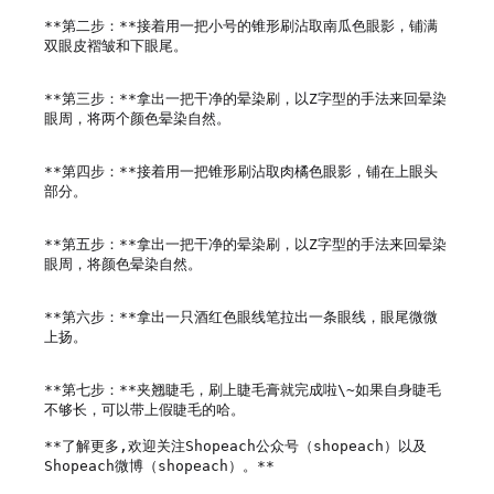
**第二步：**接着用一把小号的锥形刷沾取南瓜色眼影，铺满
双眼皮褶皱和下眼尾。

**第三步：**拿出一把干净的晕染刷，以Z字型的手法来回晕染
眼周，将两个颜色晕染自然。

**第四步：**接着用一把锥形刷沾取肉橘色眼影，铺在上眼头
部分。

**第五步：**拿出一把干净的晕染刷，以Z字型的手法来回晕染
眼周，将颜色晕染自然。

**第六步：**拿出一只酒红色眼线笔拉出一条眼线，眼尾微微
上扬。

**第七步：**夹翘睫毛，刷上睫毛膏就完成啦\~如果自身睫毛
不够长，可以带上假睫毛的哈。

**了解更多,欢迎关注Shopeach公众号（shopeach）以及