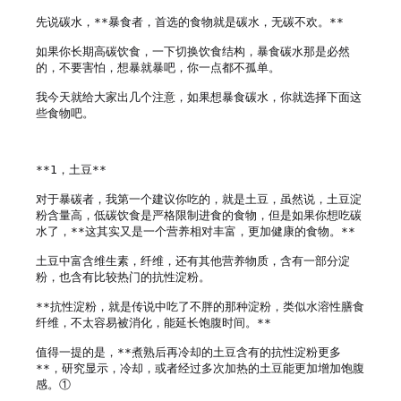
先说碳水，**暴食者，首选的食物就是碳水，无碳不欢。**

如果你长期高碳饮食，一下切换饮食结构，暴食碳水那是必然
的，不要害怕，想暴就暴吧，你一点都不孤单。

我今天就给大家出几个注意，如果想暴食碳水，你就选择下面这
些食物吧。

**1，土豆**

对于暴碳者，我第一个建议你吃的，就是土豆，虽然说，土豆淀
粉含量高，低碳饮食是严格限制进食的食物，但是如果你想吃碳
水了，**这其实又是一个营养相对丰富，更加健康的食物。**

土豆中富含维生素，纤维，还有其他营养物质，含有一部分淀
粉，也含有比较热门的抗性淀粉。

**抗性淀粉，就是传说中吃了不胖的那种淀粉，类似水溶性膳食
纤维，不太容易被消化，能延长饱腹时间。**

值得一提的是，**煮熟后再冷却的土豆含有的抗性淀粉更多
**，研究显示，冷却，或者经过多次加热的土豆能更加增加饱腹
感。①
