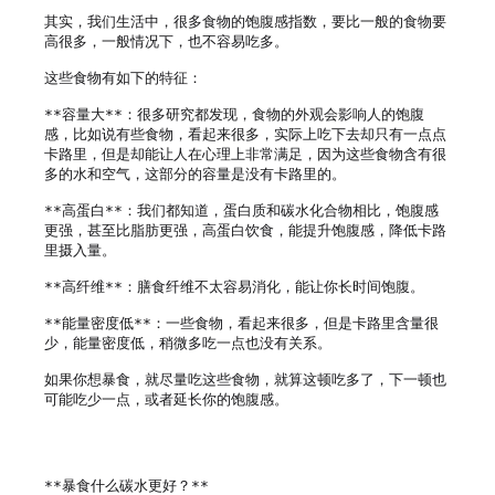
其实，我们生活中，很多食物的饱腹感指数，要比一般的食物要
高很多，一般情况下，也不容易吃多。

这些食物有如下的特征：

**容量大**：很多研究都发现，食物的外观会影响人的饱腹
感，比如说有些食物，看起来很多，实际上吃下去却只有一点点
卡路里，但是却能让人在心理上非常满足，因为这些食物含有很
多的水和空气，这部分的容量是没有卡路里的。

**高蛋白**：我们都知道，蛋白质和碳水化合物相比，饱腹感
更强，甚至比脂肪更强，高蛋白饮食，能提升饱腹感，降低卡路
里摄入量。

**高纤维**：膳食纤维不太容易消化，能让你长时间饱腹。

**能量密度低**：一些食物，看起来很多，但是卡路里含量很
少，能量密度低，稍微多吃一点也没有关系。

如果你想暴食，就尽量吃这些食物，就算这顿吃多了，下一顿也
可能吃少一点，或者延长你的饱腹感。

**暴食什么碳水更好？**
