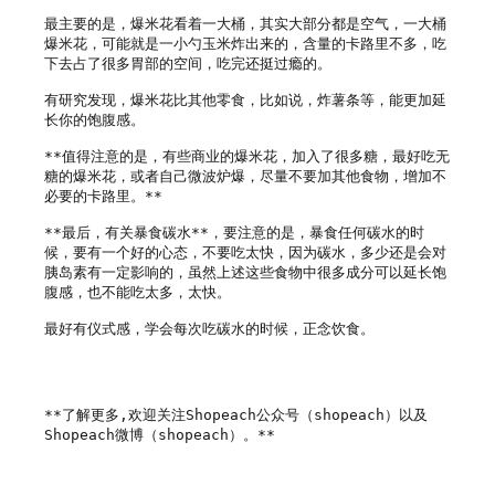
最主要的是，爆米花看着一大桶，其实大部分都是空气，一大桶
爆米花，可能就是一小勺玉米炸出来的，含量的卡路里不多，吃
下去占了很多胃部的空间，吃完还挺过瘾的。

有研究发现，爆米花比其他零食，比如说，炸薯条等，能更加延
长你的饱腹感。

**值得注意的是，有些商业的爆米花，加入了很多糖，最好吃无
糖的爆米花，或者自己微波炉爆，尽量不要加其他食物，增加不
必要的卡路里。**

**最后，有关暴食碳水**，要注意的是，暴食任何碳水的时
候，要有一个好的心态，不要吃太快，因为碳水，多少还是会对
胰岛素有一定影响的，虽然上述这些食物中很多成分可以延长饱
腹感，也不能吃太多，太快。

最好有仪式感，学会每次吃碳水的时候，正念饮食。

**了解更多,欢迎关注Shopeach公众号（shopeach）以及
Shopeach微博（shopeach）。**
