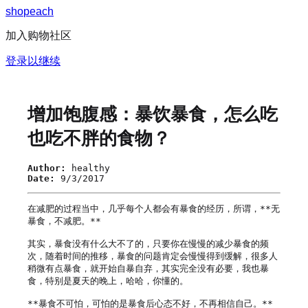
s
h
o
p
e
a
c
h
加入购物社区
登录以继续
增加饱腹感：暴饮暴食，怎么吃
也吃不胖的食物？
Author:
healthy
Date:
9/3/2017
在减肥的过程当中，几乎每个人都会有暴食的经历，所谓，**无
暴食，不减肥。**

其实，暴食没有什么大不了的，只要你在慢慢的减少暴食的频
次，随着时间的推移，暴食的问题肯定会慢慢得到缓解，很多人
稍微有点暴食，就开始自暴自弃，其实完全没有必要，我也暴
食，特别是夏天的晚上，哈哈，你懂的。

**暴食不可怕，可怕的是暴食后心态不好，不再相信自己。**
