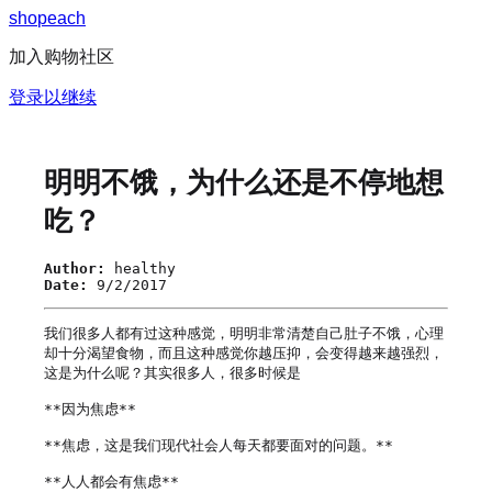
s
h
o
p
e
a
c
h
加入购物社区
登录以继续
明明不饿，为什么还是不停地想
吃？
Author:
healthy
Date:
9/2/2017
我们很多人都有过这种感觉，明明非常清楚自己肚子不饿，心理
却十分渴望食物，而且这种感觉你越压抑，会变得越来越强烈，
这是为什么呢？其实很多人，很多时候是 

**因为焦虑**

**焦虑，这是我们现代社会人每天都要面对的问题。**

**人人都会有焦虑**
