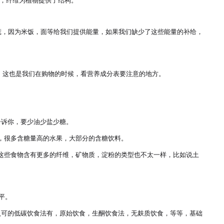
，纤维为植物提供了结构。

慌，因为米饭，面等给我们提供能量，如果我们缺少了这些能量的补给，
这也是我们在购物的时候，看营养成分表要注意的地方。

诉你，要少油少盐少糖。

很多含糖量高的水果，大部分的含糖饮料。 

，这些食物含有更多的纤维，矿物质，淀粉的类型也不太一样，比如说土
。

认可的低碳饮食法有，原始饮食，生酮饮食法，无麸质饮食，等等，基础