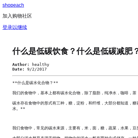
s
h
o
p
e
a
c
h
加入购物社区
登录以继续
什么是低碳饮食？什么是低碳减肥
Author:
healthy
Date:
9/2/2017
**什么是碳水化合物？**

我们的食物中，基本上都有碳水化合物，除了脂肪，纯净水，咖啡，茶
碳水存在食物中的形式有三种，糖，淀粉，和纤维，大部分都知道，糖
水。**

我们食物中，常见的碳水来源，主要有，米，面，糖，蔬菜，水果，豆类