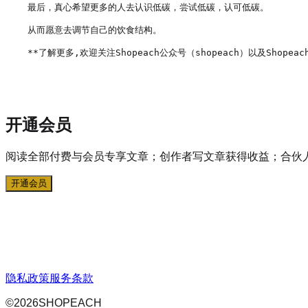
最后，真心希望更多的人去认识低碳，尝试低碳，认可低碳。

从而愿意去调节自己的饮食结构。

**了解更多,欢迎关注Shopeach公众号（shopeach）以及Shopeach
开通会员
阅读全部付费与会员专享文章；创作者写文章获得收益；合伙
开通会员
隐私政策
服务条款
©
2026
SHOPEACH