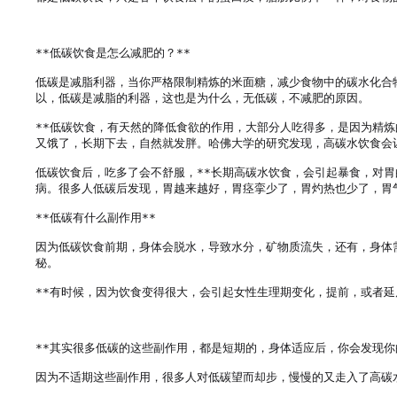
**低碳饮食是怎么减肥的？**

低碳是减脂利器，当你严格限制精炼的米面糖，减少食物中的碳水化合
以，低碳是减脂的利器，这也是为什么，无低碳，不减肥的原因。

**低碳饮食，有天然的降低食欲的作用，大部分人吃得多，是因为精
又饿了，长期下去，自然就发胖。哈佛大学的研究发现，高碳水饮食会让
低碳饮食后，吃多了会不舒服，**长期高碳水饮食，会引起暴食，对
病。很多人低碳后发现，胃越来越好，胃痉挛少了，胃灼热也少了，胃气
**低碳有什么副作用**

因为低碳饮食前期，身体会脱水，导致水分，矿物质流失，还有，身体
秘。

**有时候，因为饮食变得很大，会引起女性生理期变化，提前，或者延
**其实很多低碳的这些副作用，都是短期的，身体适应后，你会发现你
因为不适期这些副作用，很多人对低碳望而却步，慢慢的又走入了高碳