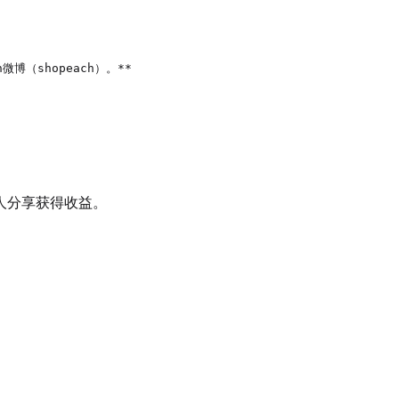
微博（shopeach）。**

人分享获得收益。