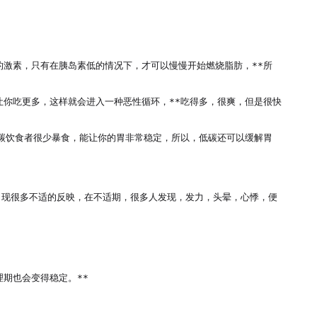
的激素，只有在胰岛素低的情况下，才可以慢慢开始燃烧脂肪，**所
让你吃更多，这样就会进入一种恶性循环，**吃得多，很爽，但是很快
低碳饮食者很少暴食，能让你的胃非常稳定，所以，低碳还可以缓解胃
出现很多不适的反映，在不适期，很多人发现，发力，头晕，心悸，便
也会变得稳定。**
