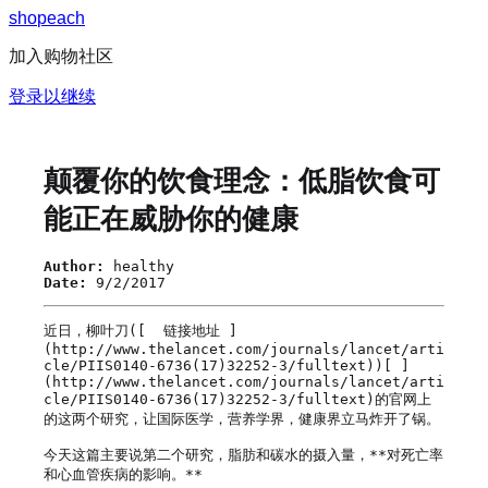
s
h
o
p
e
a
c
h
加入购物社区
登录以继续
颠覆你的饮食理念：低脂饮食可
能正在威胁你的健康
Author:
healthy
Date:
9/2/2017
近日，柳叶刀([  链接地址 ]
(http://www.thelancet.com/journals/lancet/arti
cle/PIIS0140-6736(17)32252-3/fulltext))[ ]
(http://www.thelancet.com/journals/lancet/arti
cle/PIIS0140-6736(17)32252-3/fulltext)的官网上
的这两个研究，让国际医学，营养学界，健康界立马炸开了锅。

今天这篇主要说第二个研究，脂肪和碳水的摄入量，**对死亡率
和心血管疾病的影响。**
