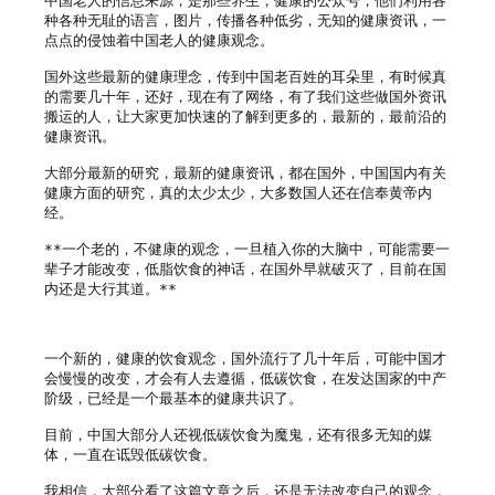
中国老人的信息来源，是那些养生，健康的公众号，他们利用各
种各种无耻的语言，图片，传播各种低劣，无知的健康资讯，一
点点的侵蚀着中国老人的健康观念。

国外这些最新的健康理念，传到中国老百姓的耳朵里，有时候真
的需要几十年，还好，现在有了网络，有了我们这些做国外资讯
搬运的人，让大家更加快速的了解到更多的，最新的，最前沿的
健康资讯。

大部分最新的研究，最新的健康资讯，都在国外，中国国内有关
健康方面的研究，真的太少太少，大多数国人还在信奉黄帝内
经。

**一个老的，不健康的观念，一旦植入你的大脑中，可能需要一
辈子才能改变，低脂饮食的神话，在国外早就破灭了，目前在国
内还是大行其道。**

一个新的，健康的饮食观念，国外流行了几十年后，可能中国才
会慢慢的改变，才会有人去遵循，低碳饮食，在发达国家的中产
阶级，已经是一个最基本的健康共识了。

目前，中国大部分人还视低碳饮食为魔鬼，还有很多无知的媒
体，一直在诋毁低碳饮食。

我相信，大部分看了这篇文章之后，还是无法改变自己的观念，