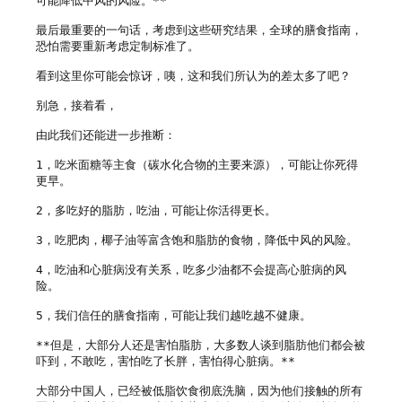
可能降低中风的风险。**

最后最重要的一句话，考虑到这些研究结果，全球的膳食指南，
恐怕需要重新考虑定制标准了。

看到这里你可能会惊讶，咦，这和我们所认为的差太多了吧？

别急，接着看，

由此我们还能进一步推断：

1，吃米面糖等主食（碳水化合物的主要来源），可能让你死得
更早。

2，多吃好的脂肪，吃油，可能让你活得更长。

3，吃肥肉，椰子油等富含饱和脂肪的食物，降低中风的风险。

4，吃油和心脏病没有关系，吃多少油都不会提高心脏病的风
险。

5，我们信任的膳食指南，可能让我们越吃越不健康。

**但是，大部分人还是害怕脂肪，大多数人谈到脂肪他们都会被
吓到，不敢吃，害怕吃了长胖，害怕得心脏病。**

大部分中国人，已经被低脂饮食彻底洗脑，因为他们接触的所有