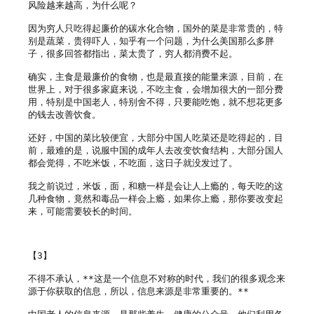
风险越来越高，为什么呢？

因为穷人只吃得起廉价的碳水化合物，国外的菜是非常贵的，特
别是蔬菜，贵得吓人，知乎有一个问题，为什么美国那么多胖
子，很多回答都指出，菜太贵了，穷人都消费不起。

确实，主食是最廉价的食物，也是最直接的能量来源，目前，在
世界上，对于很多家庭来说，不吃主食，会增加很大的一部分费
用，特别是中国老人，特别舍不得，只要能吃饱，就不想花更多
的钱去改善饮食。

还好，中国的菜比较便宜，大部分中国人吃菜还是吃得起的，目
前，最难的是，说服中国的成年人去改变饮食结构，大部分国人
都会觉得，不吃米饭，不吃面，这日子就没发过了。

我之前说过，米饭，面，和糖一样是会让人上瘾的，每天吃的这
几种食物，竟然和毒品一样会上瘾，如果你上瘾，那你要改变起
来，可能需要较长的时间。

【3】

不得不承认，**这是一个信息不对称的时代，我们的很多观念来
源于你获取的信息，所以，信息来源是非常重要的。**
