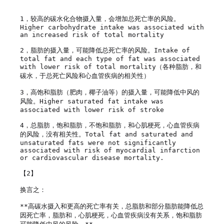
1，较高的碳水化合物摄入量，会增加总死亡率的风险。 
Higher carbohydrate intake was associated with 
an increased risk of total mortality

2，脂肪的摄入量，可能降低总死亡率的风险。Intake of 
total fat and each type of fat was associated 
with lower risk of total mortality（各种脂肪，和
碳水，于总死亡风险和心血管疾病的相关性）

3，高饱和脂肪（肥肉，椰子油等）的摄入量，可能降低中风的
风险。Higher saturated fat intake was 
associated with lower risk of stroke

4，总脂肪，饱和脂肪，不饱和脂肪，和心肌梗死，心血管疾病
的风险，没有相关性。Total fat and saturated and 
unsaturated fats were not significantly 
associated with risk of myocardial infarction 
or cardiovascular disease mortality.

【2】

换言之：

**高碳水摄入和更高的死亡率有关，总脂肪和部分脂肪能降低总
因死亡率，脂肪和，心肌梗死，心血管疾病没有关系，饱和脂肪