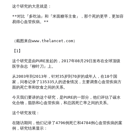
这个研究的大意就是：

**对比『多吃油』和『米面糖等主食』，那个死的更早，更加容
易得心血管疾病。**

（截图来自www.thelancet.com）

【1】

这个研究是由PURE发起的，2017年08月29日发布在全球顶级
医学杂志『柳叶刀』上。

从2003年到2013年，针对35岁到70岁的成年人，在18个国
家，问卷记录了135335人的进食情况，主要调查心血管疾病方
面的死亡率和饮食之间的关系。

今天我们要讲的这个研究，是PURE的一部分，他们评估了碳水
化合物，脂肪和心血管疾病，和总因死亡率之间的关系。

这个研究发现：

在随访期间，他们记录了4796例死亡和4784例心血管疾病的案
例，研究结果显示：
