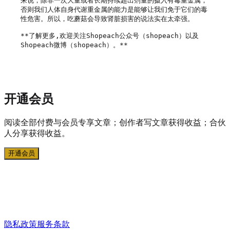
来说，除非一次大量或者长期持续超出剂量的摄入有毒重金属，
否则我们人体自身代谢重金属的能力是能够让我们免于它们的毒
性危害。所以，吃蘑菇会导致肾脏损害的说法实在太牵强。

**了解更多,欢迎关注Shopeach公众号（shopeach）以及
Shopeach微博（shopeach）。**

开通会员
阅读全部付费与会员专享文章；创作者写文章获得收益；合伙
人分享获得收益。
开通会员
隐私政策
服务条款