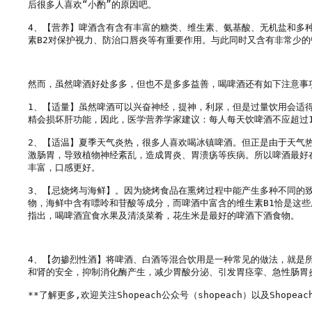
后很多人喜欢“小酌”的原因吧。

4、【营养】啤酒含有含有丰富的糖类、维生素、氨基酸、无机盐和多种
素B2对保护视力、防治口唇炎等有重要作用。与此同时又含有非常少的
然而，虽然啤酒好处多多，但也不是多多益善，喝啤酒还有如下注意事项
1、【适量】虽然啤酒可以兴奋神经，提神，利尿，但是过量饮用会适
精会损坏肝功能，因此，医学营养学家建议：每人每天饮啤酒不应超过1
2、【适温】夏季天气炎热，很多人喜欢喝冰镇啤酒。但正是由于天气
激肠胃，导致植物神经紊乱，造成胃炎、胃溃疡等疾病。所以啤酒最好
丰富，口感更好。

3、【忌烧烤与海鲜】。因为烧烤食品在熏烤过程中能产生多种不同的
物，海鲜中含有嘌呤和苷酸等成分，而啤酒中富含的维生素B1恰是这
指出，喝啤酒宜食水果及清淡菜肴，花生米是最好的啤酒下酒食物。

4、【勿掺烈性酒】将啤酒、白酒等混合饮用是一种常见的做法，就是
和肾的安全，抑制消化酶产生，减少胃酸分泌、引发胃痉挛、急性肠胃炎
**了解更多,欢迎关注Shopeach公众号（shopeach）以及Shopeach