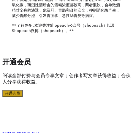
氧化碳，而烈性酒所含的酒精浓度都较高，两者混饮，会导致酒
精对全身的渗透，危及肝、胃肠和肾的安全，抑制消化酶产生，
减少胃酸分泌、引发胃痉挛、急性肠胃炎等病症。

**了解更多,欢迎关注Shopeach公众号（shopeach）以及
Shopeach微博（shopeach）。**

开通会员
阅读全部付费与会员专享文章；创作者写文章获得收益；合伙
人分享获得收益。
开通会员