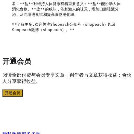
看，**盐**对维持人体健康有着重要意义：**盐**能协助人体
消化食物。**盐**的咸味，能刺激人的味觉，增加口腔唾液分
泌，从而增进食欲和提高食物消化率。

**了解更多,欢迎关注Shopeach公众号（shopeach）以及
Shopeach微博（shopeach）。**

开通会员
阅读全部付费与会员专享文章；创作者写文章获得收益；合伙
人分享获得收益。
开通会员