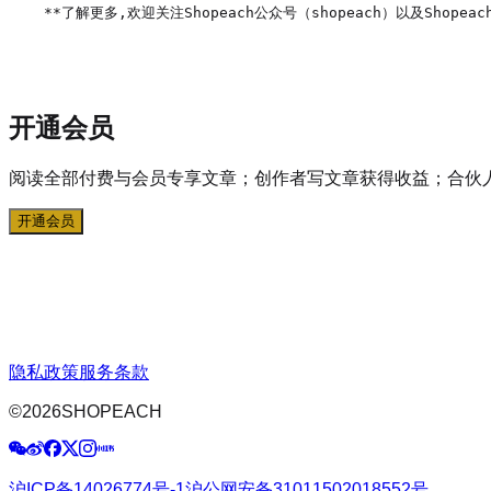
**了解更多,欢迎关注Shopeach公众号（shopeach）以及Shopeach
开通会员
阅读全部付费与会员专享文章；创作者写文章获得收益；合伙
开通会员
隐私政策
服务条款
©
2026
SHOPEACH
沪ICP备14026774号-1
沪公网安备31011502018552号