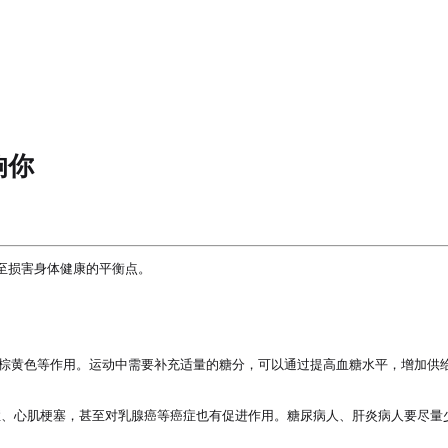
响你
损害身体健康的平衡点。

或棕黄色等作用。运动中需要补充适量的糖分，可以通过提高血糖水平，增加供
症、心肌梗塞，甚至对乳腺癌等癌症也有促进作用。糖尿病人、肝炎病人要尽量少