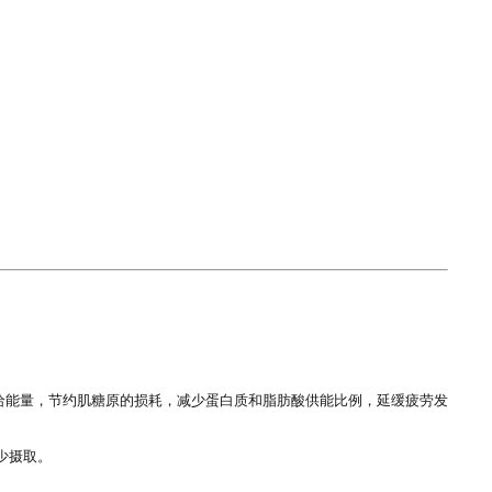
给能量，节约肌糖原的损耗，减少蛋白质和脂肪酸供能比例，延缓疲劳发
摄取。
