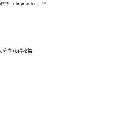
微博（shopeach）。**

人分享获得收益。