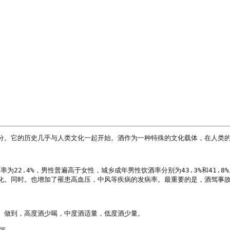
！
分。它的历史几乎与人类文化一起开始。酒作为一种特殊的文化载体，在人类的
率为22.4%，男性普遍高于女性，城乡成年男性饮酒率分别为43.3%和41
化。同时。也增加了罹患高血压，中风等疾病的发病率。最重要的是，酒驾事故
。做到，高度酒少喝，中度酒适量，低度酒少量。
