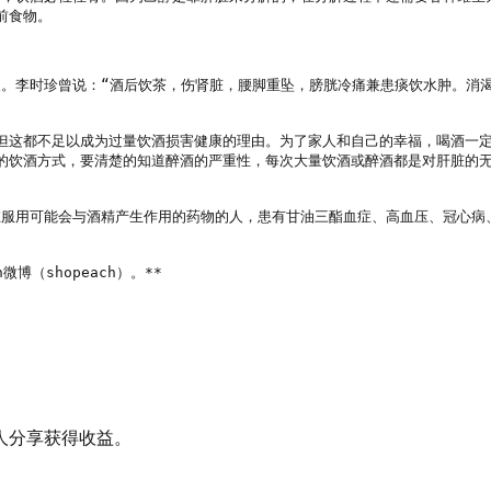
食物。

反。李时珍曾说：“酒后饮茶，伤肾脏，腰脚重坠，膀胱冷痛兼患痰饮水肿。消
但这都不足以成为过量饮酒损害健康的理由。为了家人和自己的幸福，喝酒一
的饮酒方式，要清楚的知道醉酒的严重性，每次大量饮酒或醉酒都是对肝脏的
正在服用可能会与酒精产生作用的药物的人，患有甘油三酯血症、高血压、冠心
微博（shopeach）。**

人分享获得收益。