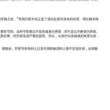
渴孪痛之疾。”而现代医学也正是了酒后饮茶对身体的伤害。用红糖水喝
定要有节制。这种节制要以不损害健康为界限，而不是以不醉酒为界限。
无限折磨，对肝脏造成严重的损害。所以，从保护自身健康的角度出发，
病、胰腺炎、肝脏等疾病的人以及对酒精敏感的人都不应该饮酒，血尿酸