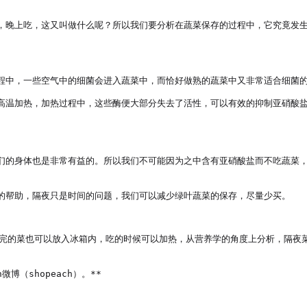
，晚上吃，这又叫做什么呢？所以我们要分析在蔬菜保存的过程中，它究竟发
程中，一些空气中的细菌会进入蔬菜中，而恰好做熟的蔬菜中又非常适合细菌的
高温加热，加热过程中，这些酶便大部分失去了活性，可以有效的抑制亚硝酸
们的身体也是非常有益的。所以我们不可能因为之中含有亚硝酸盐而不吃蔬菜
的帮助，隔夜只是时间的问题，我们可以减少绿叶蔬菜的保存，尽量少买。

吃完的菜也可以放入冰箱内，吃的时候可以加热，从营养学的角度上分析，隔夜
微博（shopeach）。**
