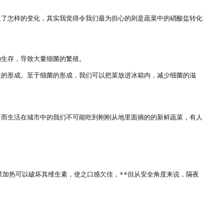
生了怎样的变化，其实我觉得令我们最为担心的则是蔬菜中的硝酸盐转化
生存，导致大量细菌的繁殖。

盐的形成。至于细菌的形成，我们可以把菜放进冰箱内，减少细菌的滋
，而生活在城市中的我们不可能吃到刚刚从地里面摘的的新鲜蔬菜，有人
菜加热可以破坏其维生素，使之口感欠佳，**但从安全角度来说，隔夜