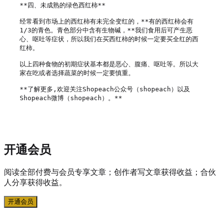
**四、未成熟的绿色西红柿**

经常看到市场上的西红柿有未完全变红的，**有的西红柿会有
1/3的青色。青色部分中含有生物碱，**我们食用后可产生恶
心、呕吐等症状，所以我们在买西红柿的时候一定要买全红的西
红柿。

以上四种食物的初期症状基本都是恶心、腹痛、呕吐等。所以大
家在吃或者选择蔬菜的时候一定要慎重。

**了解更多,欢迎关注Shopeach公众号（shopeach）以及
Shopeach微博（shopeach）。**

开通会员
阅读全部付费与会员专享文章；创作者写文章获得收益；合伙
人分享获得收益。
开通会员