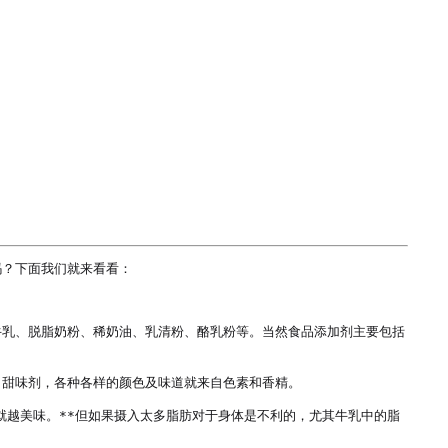
？下面我们就来看看：

牛乳、脱脂奶粉、稀奶油、乳清粉、酪乳粉等。当然食品添加剂主要包括
甜味剂，各种各样的颜色及味道就来自色素和香精。

也就越美味。**但如果摄入太多脂肪对于身体是不利的，尤其牛乳中的脂