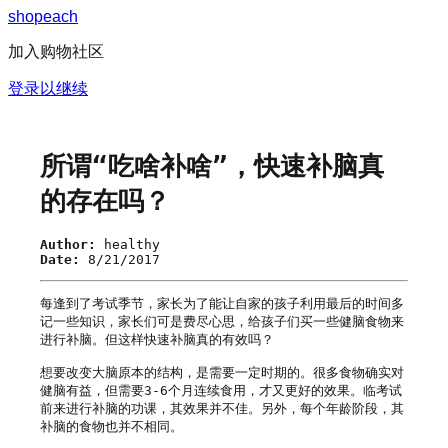
s
h
o
p
e
a
c
h
加入购物社区
登录以继续
所谓“吃啥补啥”，快速补脑真
的存在吗？
Author:
healthy
Date:
8/21/2017
每逢到了考试季节，家长为了能让自家的孩子利用最后的时间多
记一些知识，家长们可是费尽心思，给孩子们买一些健脑食物来
进行补脑。但这样快速补脑真的有效吗？

想要改变大脑原本的结构，是需要一定时期的。很多食物确实对
健脑有益，但需要3-6个月连续食用，才又更好的效果。临考试
前来进行补脑的功课，其效果并不佳。另外，每个年龄阶段，其
补脑的食物也并不相同。
