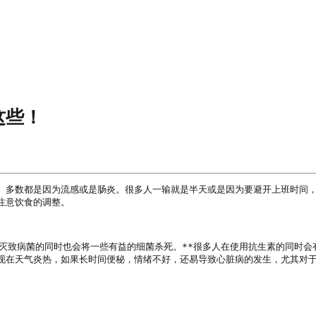
这些！
。多数都是因为流感或是肠炎。很多人一输就是半天或是因为要避开上班时间
意饮食的调整。

灭致病菌的同时也会将一些有益的细菌杀死。**很多人在使用抗生素的同时会
现在天气炎热，如果长时间便秘，情绪不好，还易导致心脏病的发生，尤其对于