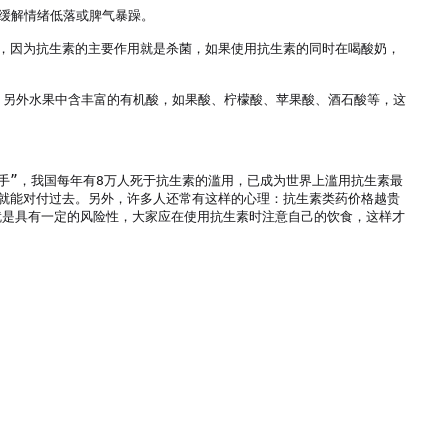
缓解情绪低落或脾气暴躁。

，因为抗生素的主要作用就是杀菌，如果使用抗生素的同时在喝酸奶，
。另外水果中含丰富的有机酸，如果酸、柠檬酸、苹果酸、酒石酸等，这
手”，我国每年有8万人死于抗生素的滥用，已成为世界上滥用抗生素最
就能对付过去。另外，许多人还常有这样的心理：抗生素类药价格越贵
就是具有一定的风险性，大家应在使用抗生素时注意自己的饮食，这样才