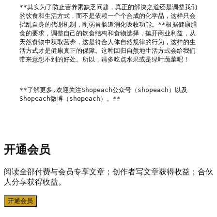
**其实为了防止营养素缺乏问题，真正的解决之道还是调整我们
的饮食和生活方式，而不是依赖一个个合成的化学品，这样只会
扰乱自身的代谢机制，削弱胃肠道消化吸收功能。**根据健康膳
食的要求，调整自己的饮食结构和食物选择，抛开商业利益，从
天然食物中获取营养，这是符合人体自然规律的行为，这样的生
活方式才是健康真正的保障。这种回归自然地生活方式会给我们
带来意想不到的好处。所以，请多吃点水果或是绿叶蔬菜吧！

**了解更多,欢迎关注Shopeach公众号（shopeach）以及
Shopeach微博（shopeach）。**       

开通会员
阅读全部付费与会员专享文章；创作者写文章获得收益；合伙
人分享获得收益。
开通会员